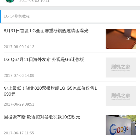
2017-08-03 10:11
LG G4刷机教程
8月31日首发 LG全面屏重磅旗舰邀请函曝光
2017-08-09 14:13
LG Q67月11日海外发布 外观是G6迷你版
2017-07-06 14:09
史上最低！骁龙820双摄旗舰LG G5冰点价仅售1
699元
2017-06-29 09:51
因搜索垄断 欧盟拟对谷歌罚款10亿欧元
2017-06-17 11:55